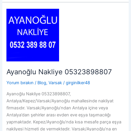
05323898807
Ayanoğlu Nakliye 05323898807
Yorum bırakın
/
Blog
,
Varsak
/
girginilker48
Ayanoğlu Nakliye 05323898807,
Antalya/Kepez/Varsak/Ayanoğlu mahallesinde nakliyat
firmasıdır. Varsak/Ayanoğlu’ndan Antalya içine veya
Antalya’dan şehirler arası evden eve eşya taşımacılığı
yapmaktadır. Kepez/Ayanoğlu’nda kısa mesafe parça eşya
nakliyesi hizmeti de vermektedir. Varsak/Ayanoğlu’na en