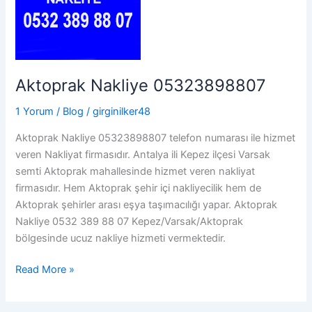
Aktoprak Nakliye 05323898807
1 Yorum
/
Blog
/
girginilker48
Aktoprak Nakliye 05323898807 telefon numarası ile hizmet
veren Nakliyat firmasıdır. Antalya ili Kepez ilçesi Varsak
semti Aktoprak mahallesinde hizmet veren nakliyat
firmasıdır. Hem Aktoprak şehir içi nakliyecilik hem de
Aktoprak şehirler arası eşya taşımacılığı yapar. Aktoprak
Nakliye 0532 389 88 07 Kepez/Varsak/Aktoprak
bölgesinde ucuz nakliye hizmeti vermektedir.
Aktoprak
Read More »
Nakliye
05323898807