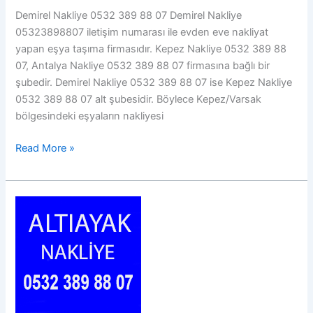
Demirel Nakliye 0532 389 88 07 Demirel Nakliye
05323898807 iletişim numarası ile evden eve nakliyat
yapan eşya taşıma firmasıdır. Kepez Nakliye 0532 389 88
07, Antalya Nakliye 0532 389 88 07 firmasına bağlı bir
şubedir. Demirel Nakliye 0532 389 88 07 ise Kepez Nakliye
0532 389 88 07 alt şubesidir. Böylece Kepez/Varsak
bölgesindeki eşyaların nakliyesi
Demirel
Read More »
Nakliye
05323898807