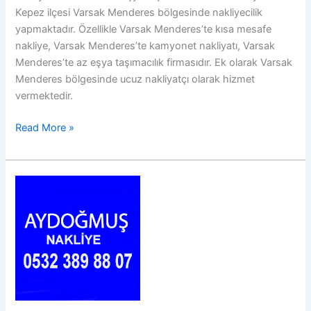
Kepez ilçesi Varsak Menderes bölgesinde nakliyecilik
yapmaktadır. Özellikle Varsak Menderes’te kısa mesafe
nakliye, Varsak Menderes’te kamyonet nakliyatı, Varsak
Menderes’te az eşya taşımacılık firmasıdır. Ek olarak Varsak
Menderes bölgesinde ucuz nakliyatçı olarak hizmet
vermektedir.
Varsak
Read More »
Menderes
Nakliye
05323898807