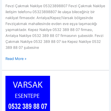
Fevzi Çakmak Nakliye 05323898807 Fevzi Çakmak Nakliye
iletişim telefonu 05323898807 ile ulaşa bileceğiniz bir
nakliyat firmasıdır. Antalya/Kepez/Varsak bölgesinde
Fevziçakmak mahallesinde evden eve eşya taşımacılığı
yapmaktadır. Kepez Nakliye 0532 389 88 07 firması,
Antalya Nakliye 0532 389 88 07 firmasının şubesidir. Fevzi
Çakmak Nakliye 0532 389 88 07 ise Kepez Nakliye 0532
389 88 07 şubesine
Fevzi
Read More »
Çakmak
Nakliye
05323898807