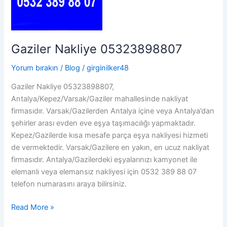
Gaziler Nakliye 05323898807
Yorum bırakın
/
Blog
/
girginilker48
Gaziler Nakliye 05323898807,
Antalya/Kepez/Varsak/Gaziler mahallesinde nakliyat
firmasıdır. Varsak/Gazilerden Antalya içine veya Antalya’dan
şehirler arası evden eve eşya taşımacılığı yapmaktadır.
Kepez/Gazilerde kısa mesafe parça eşya nakliyesi hizmeti
de vermektedir. Varsak/Gazilere en yakın, en ucuz nakliyat
firmasıdır. Antalya/Gazilerdeki eşyalarınızı kamyonet ile
elemanlı veya elemansız nakliyesi için 0532 389 88 07
telefon numarasını araya bilirsiniz.
Gaziler
Read More »
Nakliye