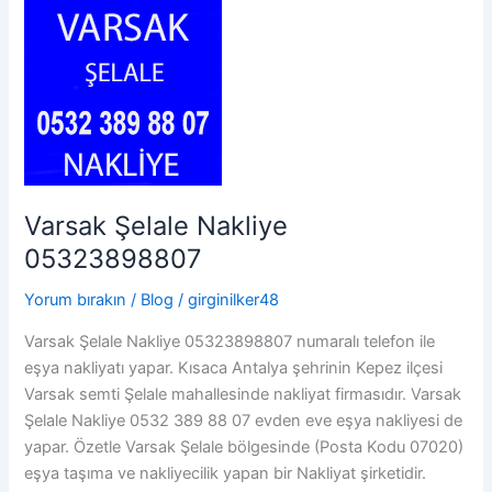
Varsak Şelale Nakliye
05323898807
Yorum bırakın
/
Blog
/
girginilker48
Varsak Şelale Nakliye 05323898807 numaralı telefon ile
eşya nakliyatı yapar. Kısaca Antalya şehrinin Kepez ilçesi
Varsak semti Şelale mahallesinde nakliyat firmasıdır. Varsak
Şelale Nakliye 0532 389 88 07 evden eve eşya nakliyesi de
yapar. Özetle Varsak Şelale bölgesinde (Posta Kodu 07020)
eşya taşıma ve nakliyecilik yapan bir Nakliyat şirketidir.