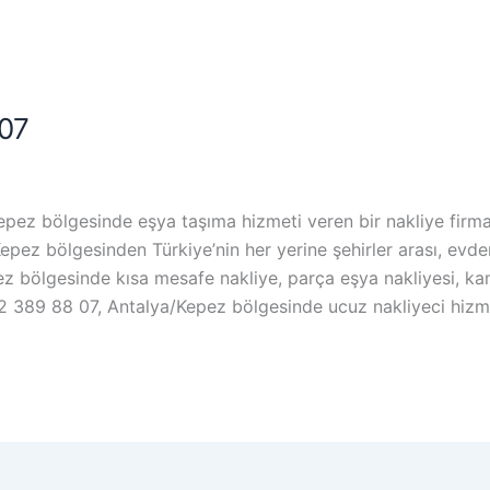
07
ez bölgesinde eşya taşıma hizmeti veren bir nakliye firması
epez bölgesinden Türkiye’nin her yerine şehirler arası, evd
 bölgesinde kısa mesafe nakliye, parça eşya nakliyesi, kam
2 389 88 07, Antalya/Kepez bölgesinde ucuz nakliyeci hizm