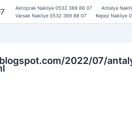
Aktoprak Nakliye 0532 389 88 07
Antalya Nakl
07
Varsak Nakliye 0532 389 88 07
Kepez Nakliye 
.blogspot.com/2022/07/antal
l