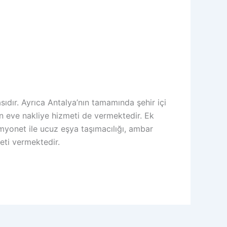
dır. Ayrıca Antalya’nın tamamında şehir içi
en eve nakliye hizmeti de vermektedir. Ek
yonet ile ucuz eşya taşımacılığı, ambar
eti vermektedir.