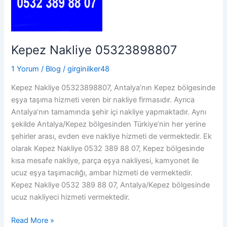
Kepez Nakliye 05323898807
1 Yorum
/
Blog
/
girginilker48
Kepez Nakliye 05323898807, Antalya’nın Kepez bölgesinde
eşya taşıma hizmeti veren bir nakliye firmasıdır. Ayrıca
Antalya’nın tamamında şehir içi nakliye yapmaktadır. Aynı
şekilde Antalya/Kepez bölgesinden Türkiye’nin her yerine
şehirler arası, evden eve nakliye hizmeti de vermektedir. Ek
olarak Kepez Nakliye 0532 389 88 07, Kepez bölgesinde
kısa mesafe nakliye, parça eşya nakliyesi, kamyonet ile
ucuz eşya taşımacılığı, ambar hizmeti de vermektedir.
Kepez Nakliye 0532 389 88 07, Antalya/Kepez bölgesinde
ucuz nakliyeci hizmeti vermektedir.
Kepez
Read More »