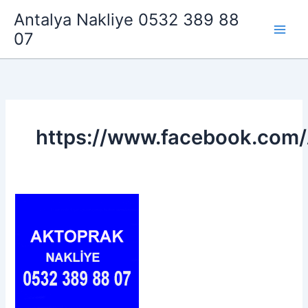
İçeriğe
Antalya Nakliye 0532 389 88
atla
07
https://www.facebook.com