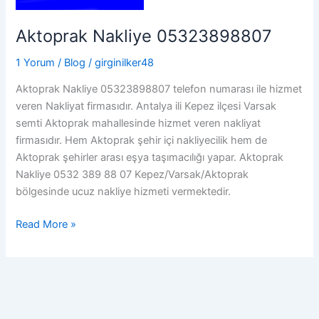
Aktoprak Nakliye 05323898807
1 Yorum
/
Blog
/
girginilker48
Aktoprak Nakliye 05323898807 telefon numarası ile hizmet
veren Nakliyat firmasıdır. Antalya ili Kepez ilçesi Varsak
semti Aktoprak mahallesinde hizmet veren nakliyat
firmasıdır. Hem Aktoprak şehir içi nakliyecilik hem de
Aktoprak şehirler arası eşya taşımacılığı yapar. Aktoprak
Nakliye 0532 389 88 07 Kepez/Varsak/Aktoprak
bölgesinde ucuz nakliye hizmeti vermektedir.
Aktoprak
Read More »
Nakliye
05323898807