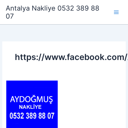
İçeriğe
Antalya Nakliye 0532 389 88
atla
07
https://www.facebook.com/